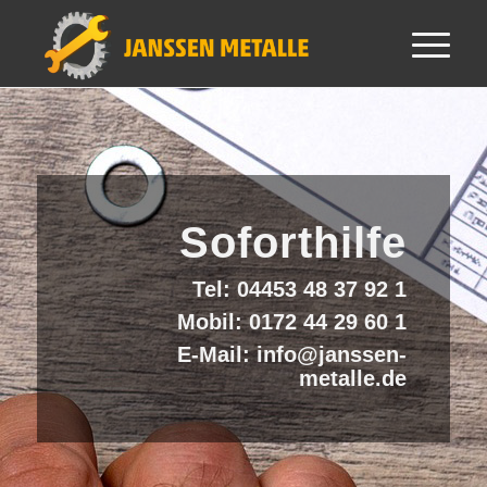
Soforthilfe
Tel:
04453 48 37 92 1
Mobil:
0172 44 29 60 1
E-Mail:
info@janssen-
metalle.de