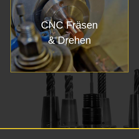
CNC Fräsen
& Drehen