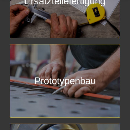
Ersatzteilefertigung
Prototypenbau